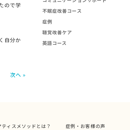
コミュニケーションサポート
たので学
不眠症改善コース
症例
聴覚改善ケア
く自分か
英語コース
次へ »
マティスメソッドとは？
症例・お客様の声