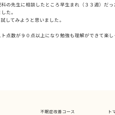
児科の先生に相談したところ早生まれ（３３週）だっ
ました。
、試してみようと思いました。
スト点数が９０点以上になり勉強も理解ができて楽し
不眠症改善コース
ト