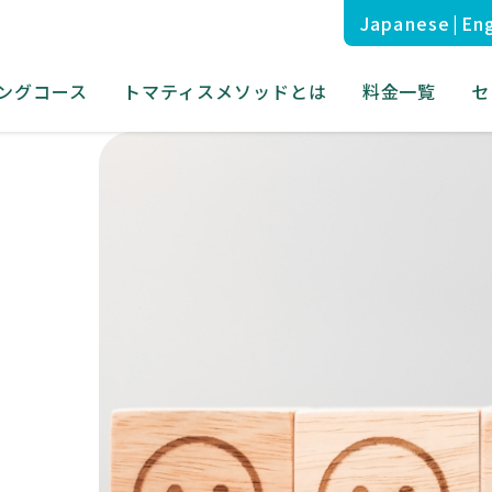
Japanese
|
Eng
ングコース
トマティスメソッドとは
料金一覧
セ