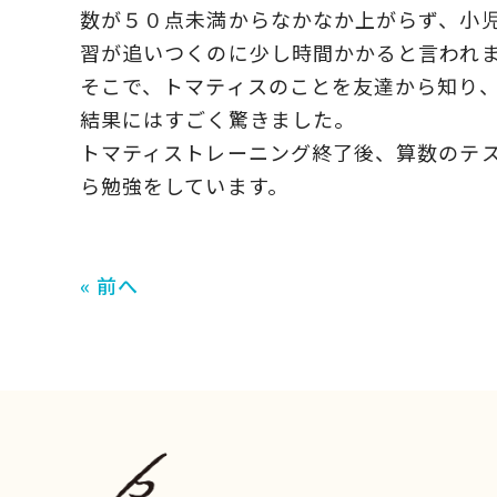
数が５０点未満からなかなか上がらず、小
習が追いつくのに少し時間かかると言われ
そこで、トマティスのことを友達から知り
結果にはすごく驚きました。
トマティストレーニング終了後、算数のテ
ら勉強をしています。
« 前へ