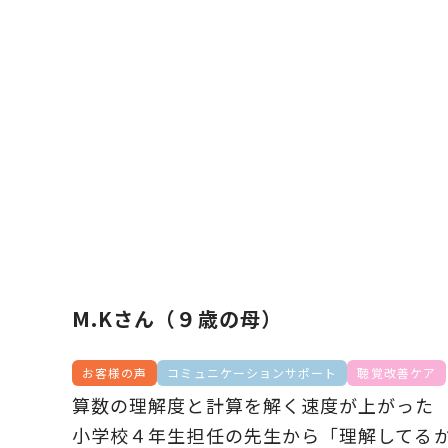
M.Kさん（９歳の母）
お客様の声
コミュニケーションサポート
聴覚改善ケア
算数の理解度と計算を解く速度が上がった
小学校４年生担任の先生から「理解してる